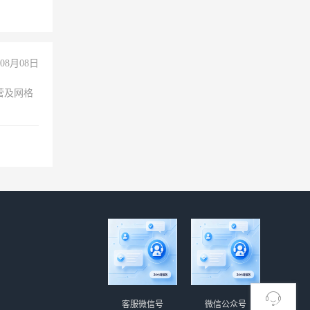
经验
08月08日
营及网格
客服微信号
微信公众号