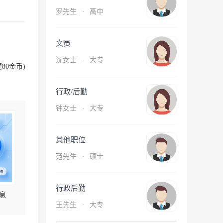
罗先生
·
高中
文员
沈女士
·
大专
80金币)
行政/后勤
钟女士
·
大专
其他职位
范先生
·
硕士
行政后勤
息
王先生
·
大专