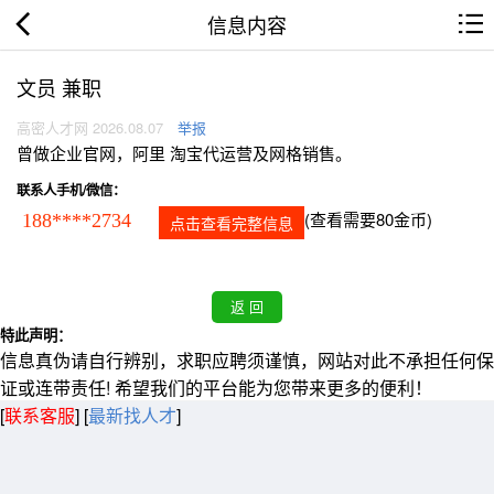
信息内容
文员 兼职
高密人才网 2026.08.07
举报
曾做企业官网，阿里 淘宝代运营及网格销售。
联系人手机/微信：
(查看需要80金币)
188****2734
点击查看完整信息
特此声明：
信息真伪请自行辨别，求职应聘须谨慎，网站对此不承担任何保
证或连带责任! 希望我们的平台能为您带来更多的便利！
[
联系客服
]
[
最新找人才
]