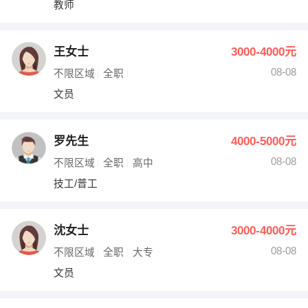
教师
出纳
保险
编辑
法律
王女士
3000-4000元
08-08
不限区域
全职
保洁
贸易采购
文员
跟单
理财顾问
罗先生
4000-5000元
其他职位
08-08
不限区域
全职
高中
技工/普工
沈女士
3000-4000元
08-08
不限区域
全职
大专
文员