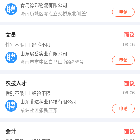
青岛德邦物流有限公司
申请
济南历城区零点立交桥东北侧盖世农贸市场
文员
面议
08-06
性别不限
经验不限
山东展岳实业有限公司
申请
济南市市中区白马山南路258号
农技人才
面议
08-06
性别不限
经验不限
山东菲达种业科技有限公司
申请
蔡站社区张新庄东
会计
面议