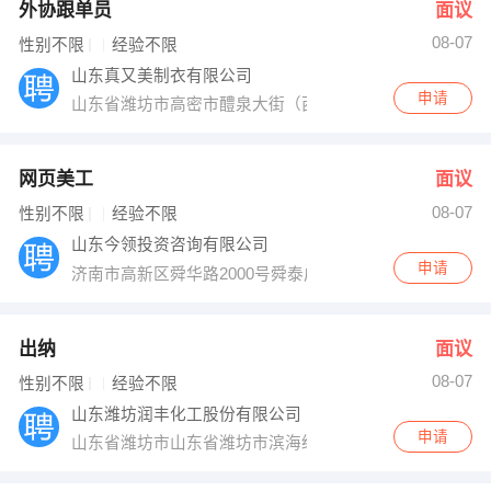
外协跟单员
面议
08-07
性别不限
经验不限
山东真又美制衣有限公司
申请
山东省潍坊市高密市醴泉大街（西）1319号
网页美工
面议
08-07
性别不限
经验不限
山东今领投资咨询有限公司
申请
济南市高新区舜华路2000号舜泰广场2号楼19楼北区
出纳
面议
08-07
性别不限
经验不限
山东潍坊润丰化工股份有限公司
申请
山东省潍坊市山东省潍坊市滨海经济开发区