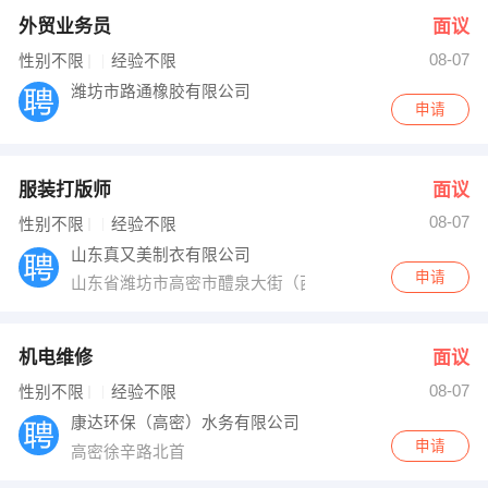
外贸业务员
面议
08-07
性别不限
经验不限
潍坊市路通橡胶有限公司
申请
服装打版师
面议
08-07
性别不限
经验不限
山东真又美制衣有限公司
申请
山东省潍坊市高密市醴泉大街（西）1319号
机电维修
面议
08-07
性别不限
经验不限
康达环保（高密）水务有限公司
申请
高密徐辛路北首