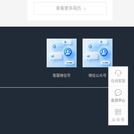
查看更多简历
客服微信号
微信公众号
在线客服
会员中心
公 众 号