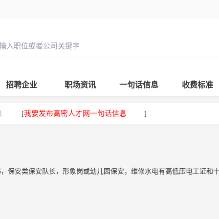
招聘企业
职场资讯
一句话信息
收费标准
息
我要发布高密人才网一句话信息
[
]
书，保安类保安队长，形象岗或幼儿园保安，维修水电有高低压电工证和