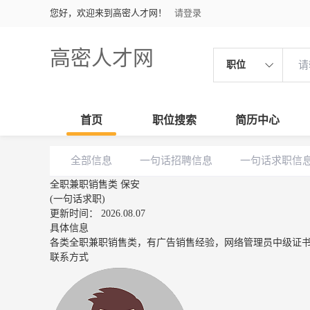
您好，欢迎来到高密人才网！
请登录
高密人才网
职位
首页
职位搜索
简历中心
全部信息
一句话招聘信息
一句话求职信
全职兼职销售类 保安
(一句话求职)
更新时间： 2026.08.07
具体信息
各类全职兼职销售类，有广告销售经验，网络管理员中级证
联系方式