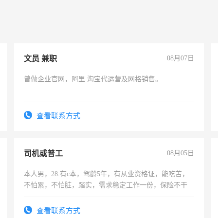
文员 兼职
08月07日
曾做企业官网，阿里 淘宝代运营及网格销售。
查看联系方式
司机或普工
08月05日
本人男，28.有c本，驾龄5年，有从业资格证，能吃苦，
不怕累，不怕脏，踏实，需求稳定工作一份，保险不干
查看联系方式