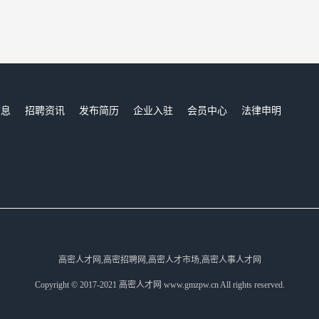
信息
招聘资讯
发布简历
企业入驻
会员中心
法律申明
们
高密人才网,高密招聘网,高密人才市场,高密人事人才网
Copyright © 2017-2021 高密人才网 www.gmzpw.cn All rights reserved.