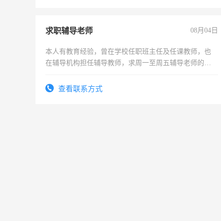
求职辅导老师
08月04日
本人有教育经验，曾在学校任职班主任及任课教师，也
在辅导机构担任辅导教师，求周一至周五辅导老师的工
作
查看联系方式