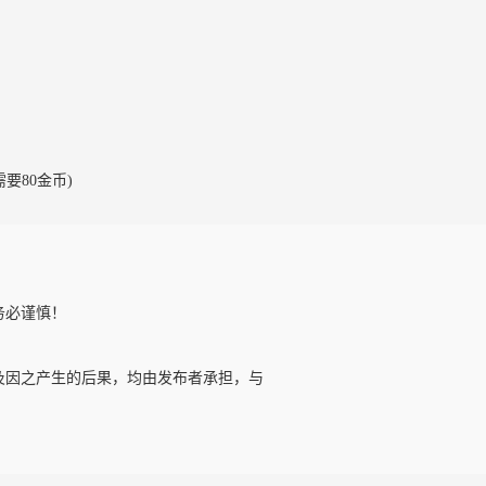
需要80金币)
务必谨慎！
及因之产生的后果，均由发布者承担，与