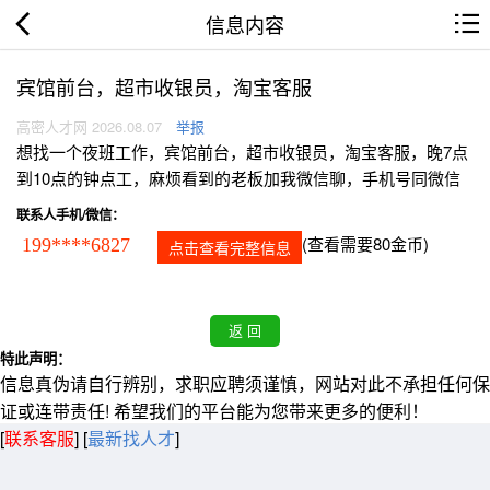
信息内容
宾馆前台，超市收银员，淘宝客服
高密人才网 2026.08.07
举报
想找一个夜班工作，宾馆前台，超市收银员，淘宝客服，晚7点
到10点的钟点工，麻烦看到的老板加我微信聊，手机号同微信
联系人手机/微信：
(查看需要80金币)
199****6827
点击查看完整信息
特此声明：
信息真伪请自行辨别，求职应聘须谨慎，网站对此不承担任何保
证或连带责任! 希望我们的平台能为您带来更多的便利！
[
联系客服
]
[
最新找人才
]