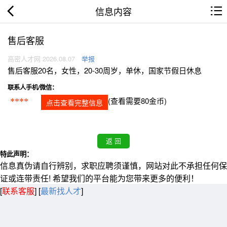
信息内容
售后客服
高密人才网 2026.08.07
举报
售后客服20名，女性，20-30周岁，单休，国家节假日休息
联系人手机/微信：
(查看需要80金币)
****
点击查看完整信息
特此声明：
信息真伪请自行辨别，求职应聘须谨慎，网站对此不承担任何保
证或连带责任! 希望我们的平台能为您带来更多的便利！
[
联系客服
]
[
最新找人才
]