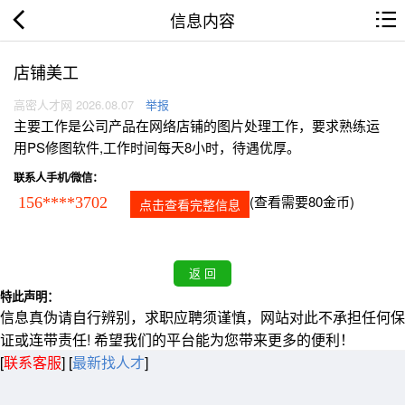
信息内容
店铺美工
高密人才网 2026.08.07
举报
主要工作是公司产品在网络店铺的图片处理工作，要求熟练运
用PS修图软件,工作时间每天8小时，待遇优厚。
联系人手机/微信：
(查看需要80金币)
156****3702
点击查看完整信息
特此声明：
信息真伪请自行辨别，求职应聘须谨慎，网站对此不承担任何保
证或连带责任! 希望我们的平台能为您带来更多的便利！
[
联系客服
]
[
最新找人才
]