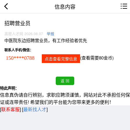
信息内容
招聘营业员
高密人才网 2026.08.07
举报
中医院东边招聘营业员，有工作经验者优先
联系人手机/微信：
(查看需要80金币)
150****0788
点击查看完整信息
特此声明：
信息真伪请自行辨别，求职应聘须谨慎，网站对此不承担任何保
证或连带责任! 希望我们的平台能为您带来更多的便利！
[
联系客服
]
[
最新找人才
]