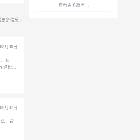
查看更多简历
看更多信息
08月08日
下、女
工作轻松，
妈、全职
08月07日
守法，管