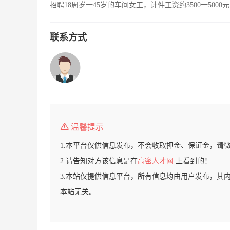
招聘18周岁一45岁的车间女工，计件工资约3500一50
联系方式
温馨提示
1.本平台仅供信息发布，不会收取押金、保证金，请
2.请告知对方该信息是在
高密人才网
上看到的！
3.本站仅提供信息平台，所有信息均由用户发布，其
本站无关。