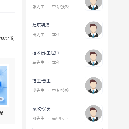
张先生
·
中专/技校
建筑装潢
田先生
·
本科
80金币)
技术员/工程师
马先生
·
本科
技工/普工
樊先生
·
中专/技校
家政/保安
息
邓先生
·
高中以下