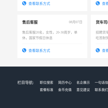
查看联系方式
查
售后客服
08月07日
货车司
售后客服20名，女性，20-30周岁，单
招聘货
休，国家节假日休息
吃苦耐劳
查看联系方式
查
栏目导航:
职位搜索
简历中心
名企展示
一句话
套餐标准
金币充值
意见建议
联系我