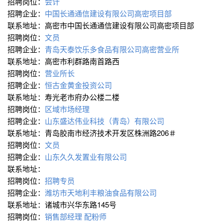
招聘岗位：
会计
招聘企业：
中国长通通信建设有限公司高密项目部
联系地址：高密市中国长通通信建设有限公司高密项目部
招聘岗位：
文员
招聘企业：
青岛天泰饮乐多食品有限公司高密营业所
联系地址：高密市利群路南首路西
招聘岗位：
营业所长
招聘企业：
恒古金黄金投资公司
联系地址：寿光老市府办公楼二楼
招聘岗位：
区域市场经理
招聘企业：
山东盛达伟业科技（青岛）有限公司
联系地址：青岛胶南市经济技术开发区株洲路206＃
招聘岗位：
文员
招聘企业：
山东久久发置业有限公司
联系地址：
招聘岗位：
招聘专员
招聘企业：
潍坊市天地利丰粮油食品有限公司
联系地址：诸城市兴华东路145号
招聘岗位：
销售部经理
配粉师