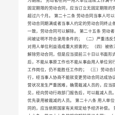
为期限。 劳动者在同一用人单位连续工作满
固定期限的劳动合同，应当订立无固定期限的劳
超过六个月。 第二十二条 劳动合同当事人可
劳动合同期满或者当事人约定的劳动合同终止条
一致，劳动合同可以解除。 第二十五条 劳动
间被证明不符合录用条件的； （二）严重违反
对用人单位利益造成重大损害的； （四）被依
解除劳动合同，但是应当提前三十日以书面形
后，不能从事原工作也不能从事由用人单位另
工作岗位，仍不能胜任工作的； （三）劳动
行，经当事人协商不能就变更劳动合同达成协议
营状况发生严重困难，确需裁减人员的，应当
见，经向劳动行政部门报告后，可以裁减人员
优先录用被裁减的人员。 第二十八条 用人单
同的，应当依照国家有关规定给予经济补偿。 