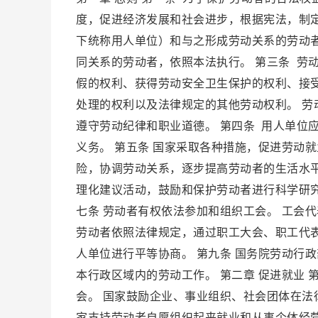
度，促进经济发展和社会进步，根据宪法，制定
下统称用人单位）和与之形成劳动关系的劳动
同关系的劳动者，依照本法执行。 第三条 劳
假的权利、获得劳动安全卫生保护的权利、接
处理的权利以及法律规定的其他劳动权利。 
遵守劳动纪律和职业道德。 第四条 用人单位
义务。 第五条 国家采取各种措施，促进劳动
险，协调劳动关系，逐步提高劳动者的生活水平
理化建议活动，鼓励和保护劳动者进行科学研
七条 劳动者有权依法参加和组织工会。 工会
劳动者依照法律规定，通过职工大会、职工代
人单位进行平等协商。 第九条 国务院劳动行
本行政区域内的劳动工作。 第二章 促进就业
会。 国家鼓励企业、事业组织、社会团体在法
家支持劳动者自愿组织起来就业和从事个体经营