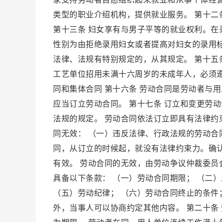
类型的职业介绍机构，提供就业服务。 第十二
第十三条 妇女享有与男子平等的就业权利。
性别为由拒绝录用妇女或者提高对妇女的录用标
法律、法规有特别规定的，从其规定。 第十五
工艺单位招用未满十六周岁的未成年人，必须遵
同和集体合同 第十六条 劳动合同是劳动者与
应当订立劳动合同。 第十七条 订立和变更劳
法规的规定。 劳动合同依法订立即具有法律约
同无效： （一）违反法律、行政法规的劳动合
同，从订立的时候起，就没有法律约束力。确
有效。 劳动合同的无效，由劳动争议仲裁委员
具备以下条款： （一）劳动合同期限； （二
（五）劳动纪律； （六）劳动合同终止的条件
外，当事人可以协商约定其他内容。 第二十条