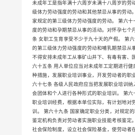
未成年工是指年满十六周岁未满十八周岁的劳动
级体力劳动强度的劳动和其他禁忌从事的劳动。
家规定的第三级体力劳动强度的劳动。 第六十
度的劳动和孕期禁忌从事的活动。对怀孕七个
条 女职工生育享受不少于九十天的产假。 第
的第三级体力劳动强度的劳动和哺乳期禁忌从
不得安排未成年工从事矿山井下、有毒有害、
六十五条 用人单位应当对未成年工定期进行健康
种措施，发展职业培训事业，开发劳动者的职
六十七条 各级人民政府应当把发展职业培训
会团体和个人进行各种形式的职业培训。 第六
职业培训经费，根据本单位实际，有计划地对
训。 第六十九条 国家确定职业分类，对规定
鉴定机构负责对劳动者实施职业技能考核鉴定。
社会保险制度，设立社会保险基金，使劳动者