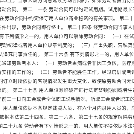
十年以上，当事人双方同意延续劳动合同的，如果劳动者提出订
动合同。 第二十一条 劳动合同可以约定试用期。试用期最长
以在劳动合同中约定保守用人单位商业秘密的有关事项。 第二
件出现，劳动合同即行终止。 第二十四条 经劳动合同当事人
者有下列情形之一的，用人单位可以解除劳动合同： （一）在
劳动纪律或者用人单位规章制度的； （三）严重失职，营私舞
法追究刑事责任的。 第二十六条 有下列情形之一的，用人单
式通知劳动者本人： （一）劳动者患病或者非因工负伤，医疗
行安排的工作的； （二）劳动者不能胜任工作，经过培训或者
合同订立时所依据的客观情况发生重大变化，致使原劳动合同无
的。 第二十七条 用人单位濒临破产进行法定整顿期间或者生
提前三十日向工会或者全体职工说明情况，听取工会或者职工
。 用人单位依据本条规定裁减人员，在六个月内录用人员的，
位依据本法第二十四条、第二十六条、第二十七条的规定解除劳
第二十九条 劳动者有下列情形之一的，用人单位不得依据本法