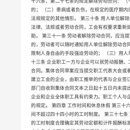
十六条、第二十七条的规定解除劳动合同： 
的； （二）患病或者负伤，在规定的医疗期内
法规规定的其他情形。 第三十条 用人单位解
法律、法规或者劳动合同，工会有权要求重新
助。 第三十一条 劳动者解除劳动合同，应当
的，劳动者可以随时通知用人单位解除劳动合同
限制人身自由的手段强迫劳动的； （三）用人
十三条 企业职工一方与企业可以就劳动报酬
合同。集体合同草案应当提交职工代表大会或
建立工会的企业，由职工推举的代表与企业签订
部门自收到集体合同文本之日起十五日内未提出
企业和企业全体职工具有约束力。职工个人与
的规定。 第四章 工作时间和休息休假 第三
间不超过四十四小时的工时制度。 第三十七条
的工时制度合理确定其劳动定额和计件报酬标准