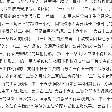
六条、第三十八条规定的，经劳动行政部门批准，可以实行其他
间应当依法安排劳动者休假： （一）元旦； （二）春节； （
法规规定的其他休假节日。 第四十一条 用人单位由于生产经营
间，一般每日不得超过一小时；因特殊原因需要延长工作时间
不得超过三小时，但是每月不得超过三十六小时。 第四十二条
十一条规定的限制： （一）发生自然灾害、事故或者因其他原
理的； （二）生产设备、交通运输线路、公共设施发生故障，
律、行政法规规定的其他情形。 第四十三条 用人单位不得违
下列情形之一的，用人单位应当按照下列标准支付高于劳动者正
延长工作时间的，支付不低于工资的百分之一百五十的工资报酬
的，支付不低于工资的百分之二百的工资报酬； （三）法定休
百的工资报酬。 第四十五条 国家实行带薪年休假制度。 劳
由国务院规定。 第五章 工资 第四十六条 工资分配应当遵循
展的基础上逐步提高。国家对工资总量实行宏观调控。 第四十
益，依法自主确定本单位的工资分配方式和工资水平。 第四十