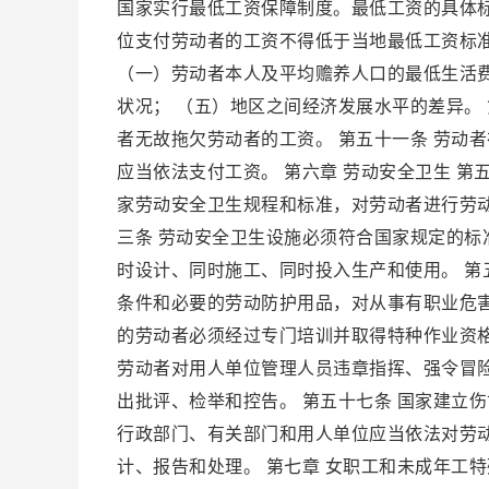
国家实行最低工资保障制度。最低工资的具体
位支付劳动者的工资不得低于当地最低工资标准
（一）劳动者本人及平均赡养人口的最低生活费
状况； （五）地区之间经济发展水平的差异。
者无故拖欠劳动者的工资。 第五十一条 劳动
应当依法支付工资。 第六章 劳动安全卫生 
家劳动安全卫生规程和标准，对劳动者进行劳
三条 劳动安全卫生设施必须符合国家规定的标
时设计、同时施工、同时投入生产和使用。 第
条件和必要的劳动防护用品，对从事有职业危害
的劳动者必须经过专门培训并取得特种作业资格
劳动者对用人单位管理人员违章指挥、强令冒
出批评、检举和控告。 第五十七条 国家建立
行政部门、有关部门和用人单位应当依法对劳
计、报告和处理。 第七章 女职工和未成年工