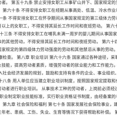
者。 第五十九条 禁止安排女职工从事矿山井下、国家规定的
 第六十条 不得安排女职工在经期从事高处、低温、冷水作业
一条 不得安排女职工在怀孕期间从事国家规定的第三级体力劳
月以上的女职工，不得安排其延长工作时间和夜班劳动。 第六
六十三条 不得安排女职工在哺乳未满一周岁的婴儿期间从事国
事的其他劳动，不得安排其延长工作时间和夜班劳动。 第六十
国家规定的第四级体力劳动强度的劳动和其他禁忌从事的劳动。
检查。 第八章 职业培训 第六十六条 国家通过各种途径，采
业技能，提高劳动者素质，增强劳动者的就业能力和工作能力。
纳入社会经济发展的规划，鼓励和支持有条件的企业、事业组织
十八条 用人单位应当建立职业培训制度，按照国家规定提取和
劳动者进行职业培训。 从事技术工种的劳动者，上岗前必须经
的职业制定职业技能标准，实行职业资格证书制度，由经备案的
 第九章 社会保险和福利 第七十条 国家发展社会保险事业，
在年老、患病、工伤、失业、生育等情况下获得帮助和补偿。 