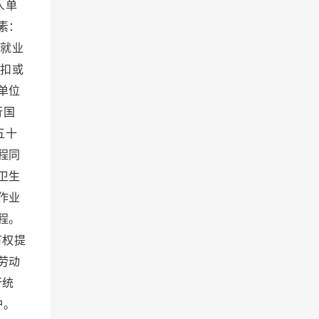
人单
素：
）就业
克扣或
单位
行国
五十
程同
卫生
作业
程。
有权提
劳动
行统
护。