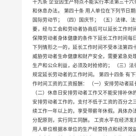
十九条 企业因生产特点不能实行本法第三十
和休息办法。 第四十条 用人单位在下列节日期
国际劳动节； （四）国庆节； （五）法律、
要，经与工会和劳动者协商后可以延长工作时
保障劳动者身体健康的条件下延长工作时间每日
下列情形之一的，延长工作时间不受本法第四
威胁劳动者生命健康和财产安全，需要紧急处
生产和公众利益，必须及时抢修的； （三）法
规定延长劳动者的工作时间。 第四十四条 有
作时间工资的工资报酬： （一）安排劳动者
（二）休息日安排劳动者工作又不能安排补休
安排劳动者工作的，支付不低于工资的百分之三
续工作一年以上的，享受带薪年休假。具体办法
分配原则，实行同工同酬。 工资水平在经济发
用人单位根据本单位的生产经营特点和经济效