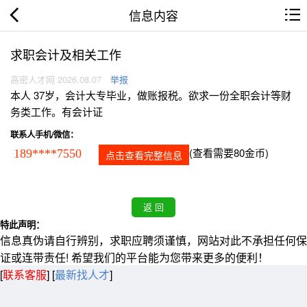
信息内容
求职会计及相关工作
高密人才网 2026.08.07
举报
本人 37岁，会计大专毕业，做账报税。欲求一份全职会计等财
务类工作。有会计证
联系人手机/微信：
(查看需要80金币)
189****7550
点击查看完整信息
特此声明：
信息真伪请自行辨别，求职应聘须谨慎，网站对此不承担任何保
证或连带责任! 希望我们的平台能为您带来更多的便利！
[
联系客服
]
[
最新找人才
]