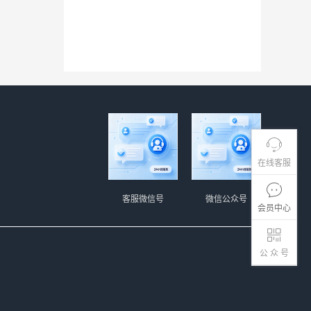
在线客服
客服微信号
微信公众号
会员中心
公 众 号