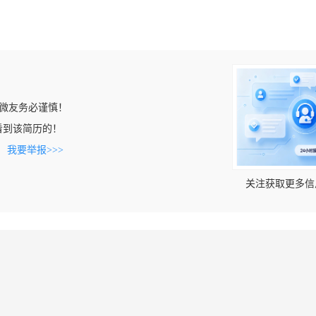
微友务必谨慎！
n上看到该简历的！
。
我要举报>>>
关注获取更多信