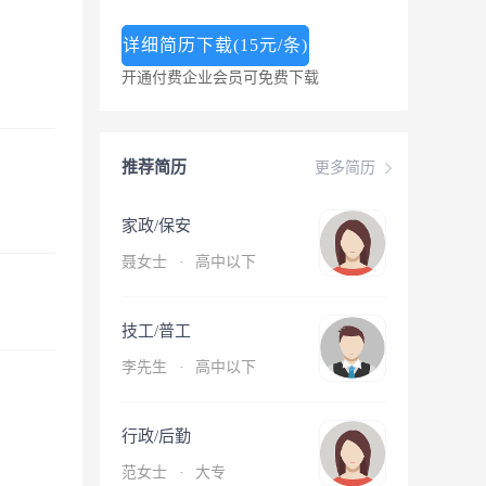
详细简历下载(15元/条)
开通付费企业会员可免费下载
推荐简历
更多简历
家政/保安
聂女士
·
高中以下
技工/普工
李先生
·
高中以下
行政/后勤
范女士
·
大专