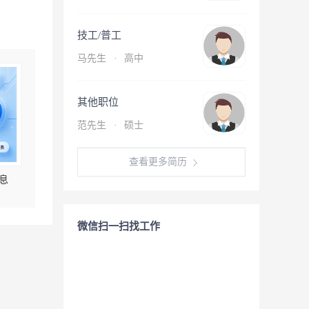
技工/普工
马先生
·
高中
其他职位
范先生
·
硕士
查看更多简历
息
微信扫一扫找工作