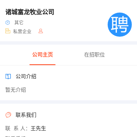
诸城富龙牧业公司
其它
私营企业
公司主页
在招职位
公司介绍
暂无介绍
联系我们
联 系 人：
王先生