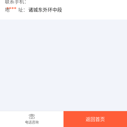
联系手机：
****
地 址：
诸城东外环中段
返回首页
电话咨询