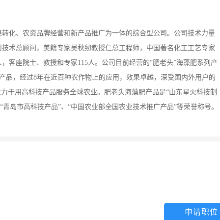
果转化、农资品牌经营和新产品推广为一体的综合型公司。公司技术力量
司技术总顾问，美籍专家吴秋纫教授仁总工程师，中国著名化工工艺专家
人，客座院士、教授和专家115人。公司目前经营的“肥老头”海藻肥系列产
高科技产品，经过8年在近百种农作物上的应用，效果卓越，深受国内外用户的
致力于用高科技产品服务全球农业。肥老头海藻肥产品是“山东星火科技制
、“青岛市高科技产品”、“中国农业部全国农业技术推广产品”等荣誉称号。
申请职位