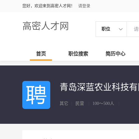
您好，欢迎来到高密人才网！
请登录
高密人才网
职位
首页
职位搜索
简历中心
青岛深蓝农业科技有
其它
|
民营
|
100～500人
|